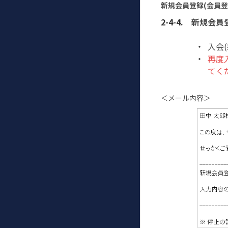
新規会員登録(会員登
新規会員登
入会
再度
てく
＜メール内容＞