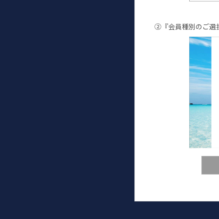
②『会員種別のご選