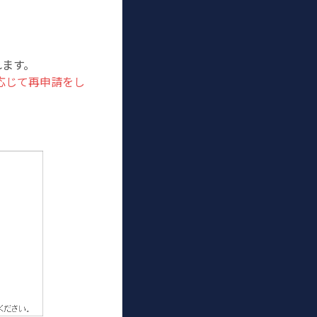
れます。
応じて再申請をし