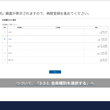
択』画面が表示されますので、再度登録を進めてください。
つづいて、「
2-2-1. 会員種別を選択する
」へ