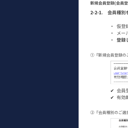
新規会員登録(会員登
会員種別
仮登
メー
登録
①『新規会員登録の
会員
有効
②『会員種別のご選