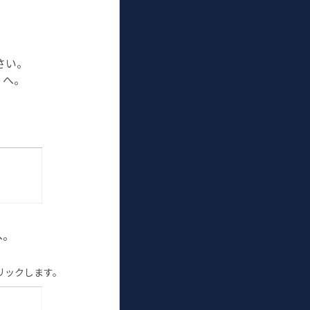
さい。
」へ。
へ。
リックします。