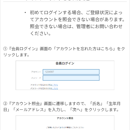
初めてログインする場合、ご登録状況によっ
てアカウントを照会できない場合があります。
照会できない場合は、管理者にお問い合わせ
ください。
①『会員ログイン』画面の「アカウントを忘れた方はこちら」をク
リックします。
②『アカウント照会』画面に遷移しますので、「氏名」「生年月
日」「メールアドレス」を入力し、「次へ」をクリックします。